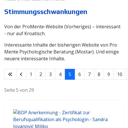
Stimmungsschwankungen
Von der ProMente-Website (Vorheriges) – interessant
- nur auf Kroatisch.
Interessante Inhalte der bisherigen Website von Pro
Mente Psychologische Beratung (Mostar). Und einige
neuere interessante Inhalte.
1
2
3
4
5
6
7
8
9
10
Seite 5 von 29