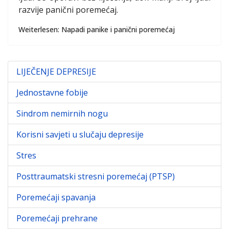
razvije panični poremećaj.
Weiterlesen: Napadi panike i panični poremećaj
LIJEČENJE DEPRESIJE
Jednostavne fobije
Sindrom nemirnih nogu
Korisni savjeti u slučaju depresije
Stres
Posttraumatski stresni poremećaj (PTSP)
Poremećaji spavanja
Poremećaji prehrane