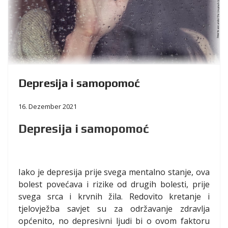
Depresija i samopomoć
16. Dezember 2021
Depresija i samopomoć
Iako je depresija prije svega mentalno stanje, ova
bolest povećava i rizike od drugih bolesti, prije
svega srca i krvnih žila. Redovito kretanje i
tjelovježba savjet su za održavanje zdravlja
općenito, no depresivni ljudi bi o ovom faktoru