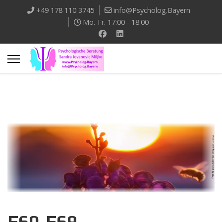
+49 178 110 3745
info@Psycholog.Bayern
Mo.-Fr. 17:00 - 18:00
F60-F69