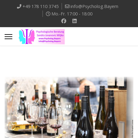
+49 178 110 3745
info@Psycholog.Bayern
Mo.-Fr. 17:00 - 18:00