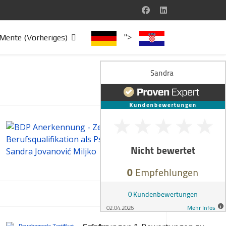
">
Mente (Vorheriges)