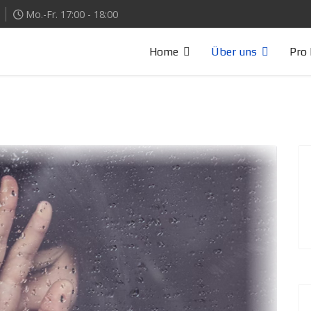
Mo.-Fr. 17:00 - 18:00
Home
Über uns
Pro 