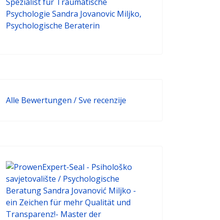
Alle Bewertungen / Sve recenzije