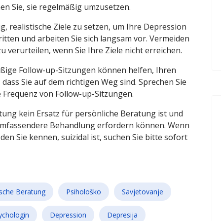
en Sie, sie regelmäßig umzusetzen.
htig, realistische Ziele zu setzen, um Ihre Depression
ritten und arbeiten Sie sich langsam vor. Vermeiden
zu verurteilen, wenn Sie Ihre Ziele nicht erreichen.
ßige Follow-up-Sitzungen können helfen, Ihren
, dass Sie auf dem richtigen Weg sind. Sprechen Sie
 Frequenz von Follow-up-Sitzungen.
atung kein Ersatz für persönliche Beratung ist und
 umfassendere Behandlung erfordern können. Wenn
en Sie kennen, suizidal ist, suchen Sie bitte sofort
sche Beratung
Psihološko
Savjetovanje
ychologin
Depression
Depresija