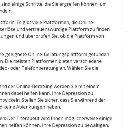
sind einige Schritte, die Sie ergreifen können, um
ndeln:
tform: Es gibt viele Plattformen, die Online-
e seriöse und vertrauenswürdige Plattform zu finden.
ungen und überprüfen Sie, ob die Plattform von
eine geeignete Online-Beratungsplattform gefunden
n. Die meisten Plattformen bieten verschiedene
deo- oder Telefonberatung an. Wählen Sie die
end der Online-Beratung werden Sie mit einem
hnen dabei helfen kann, Ihre Depression zu
wickeln. Stellen Sie sicher, dass Sie während der
nd keine Ablenkungen haben.
n: Der Therapeut wird Ihnen möglicherweise einige
en helfen können, Ihre Depression zu bewältigen.