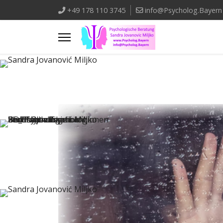
+49 178 110 3745
info@Psycholog.Bayern