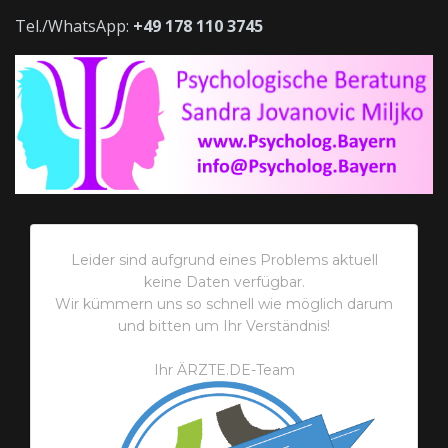
Tel./WhatsApp:
+49 178 110 3745
Leider sind aufgrund eines Problems aktuell
keine Daten verfügbar.
Wir kümmern uns so schnell wie möglich darum
und bitten um Ihr Verständnis!
Ihr ÄRZTE.DE-Team