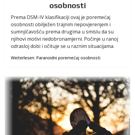
osobnosti
Prema DSM-IV klasifikaciji ovaj je poremećaj
osobnosti obilježen trajnim nepovjerenjem i
sumnjičavošću prema drugima u smislu da su
njihovi motivi nedobronamjerni. Počinje u ranoj
odrasloj dobi i očituje se u raznim situacijama.
Weiterlesen: Paranoidni poremećaj osobnosti