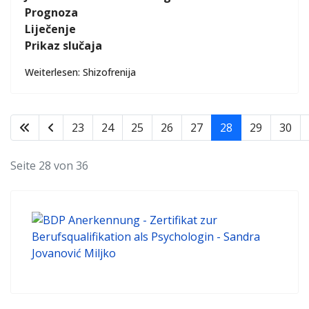
Prognoza
Liječenje
Prikaz slučaja
Weiterlesen: Shizofrenija
23
24
25
26
27
28
29
30
Seite 28 von 36