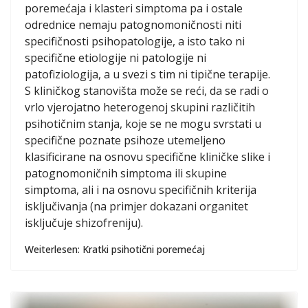
poremećaja i klasteri simptoma pa i ostale
odrednice nemaju patognomoničnosti niti
specifičnosti psihopatologije, a isto tako ni
specifične etiologije ni patologije ni
patofiziologija, a u svezi s tim ni tipične terapije.
S kliničkog stanovišta može se reći, da se radi o
vrlo vjerojatno heterogenoj skupini različitih
psihotičnim stanja, koje se ne mogu svrstati u
specifične poznate psihoze utemeljeno
klasificirane na osnovu specifične kliničke slike i
patognomoničnih simptoma ili skupine
simptoma, ali i na osnovu specifičnih kriterija
isključivanja (na primjer dokazani organitet
isključuje shizofreniju).
Weiterlesen: Kratki psihotični poremećaj