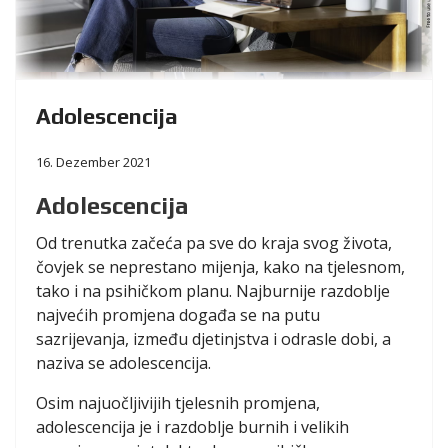
Adolescencija
16. Dezember 2021
Adolescencija
Od trenutka začeća pa sve do kraja svog života,
čovjek se neprestano mijenja, kako na tjelesnom,
tako i na psihičkom planu. Najburnije razdoblje
najvećih promjena događa se na putu
sazrijevanja, između djetinjstva i odrasle dobi, a
naziva se adolescencija.
Osim najuočljivijih tjelesnih promjena,
adolescencija je i razdoblje burnih i velikih