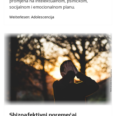
promjena na intelektualnom, psihičkom,
socijalnom i emocionalnom planu.
Weiterlesen: Adolescencija
Shizoafektivni poremećaj