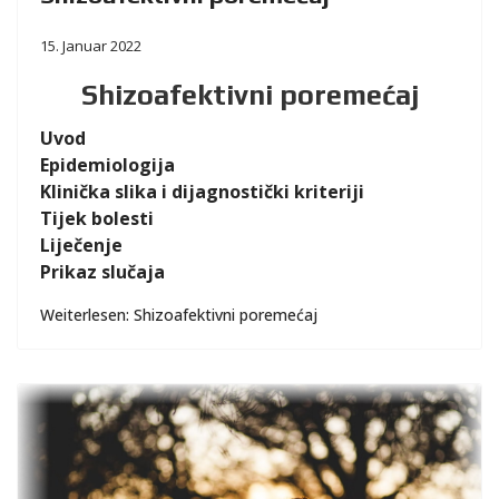
15. Januar 2022
Shizoafektivni poremećaj
Uvod
Epidemiologija
Klinička slika i dijagnostički kriteriji
Tijek bolesti
Liječenje
Prikaz slučaja
Weiterlesen: Shizoafektivni poremećaj