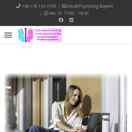
+49 178 110 3745
info@Psycholog.Bayern
Mo.-Fr. 17:00 - 18:00