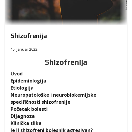
Shizofrenija
15. Januar 2022
Shizofrenija
Uvod
Epidemiologija
Etiologija
Neuropatološke i neurobiokemijske
specifičnosti shizofrenije
Početak bolesti
Dijagnoza
Klinička slika
Je li shizofreni bolesnik agresivan?