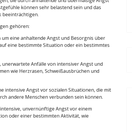
gen, die durch anhaltende und übermäßige Angst
stgefühle können sehr belastend sein und das
k beeinträchtigen.
ngen gehören:
ch um eine anhaltende Angst und Besorgnis über
 auf eine bestimmte Situation oder ein bestimmtes
, unerwartete Anfälle von intensiver Angst und
tomen wie Herzrasen, Schweißausbrüchen und
e intensive Angst vor sozialen Situationen, die mit
rch andere Menschen verbunden sein können.
 intensive, unvernünftige Angst vor einem
ion oder einer bestimmten Aktivität, wie