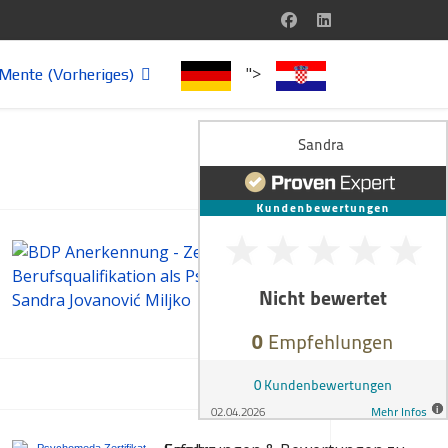
">
Mente (Vorheriges)