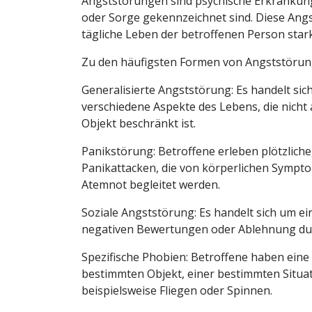
Angststörungen sind psychische Erkrankun
oder Sorge gekennzeichnet sind. Diese Ang
tägliche Leben der betroffenen Person star
Zu den häufigsten Formen von Angststöru
Generalisierte Angststörung: Es handelt si
verschiedene Aspekte des Lebens, die nicht
Objekt beschränkt ist.
Panikstörung: Betroffene erleben plötzliche
Panikattacken, die von körperlichen Symp
Atemnot begleitet werden.
Soziale Angststörung: Es handelt sich um ein
negativen Bewertungen oder Ablehnung du
Spezifische Phobien: Betroffene haben eine
bestimmten Objekt, einer bestimmten Situat
beispielsweise Fliegen oder Spinnen.