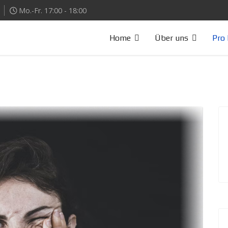
Mo.-Fr. 17:00 - 18:00
Home
Über uns
Pro 