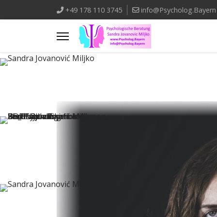
+49 178 110 3745
info@Psycholog.Bayern