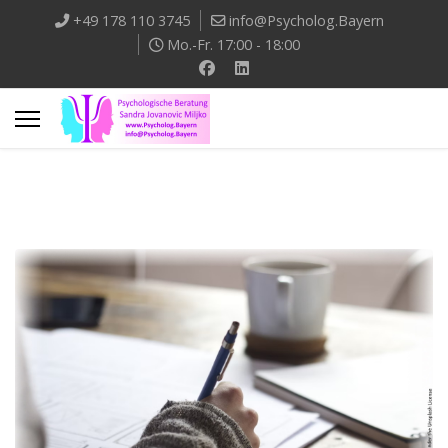
+49 178 110 3745
info@Psycholog.Bayern
Mo.-Fr. 17:00 - 18:00