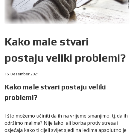
Kako male stvari
postaju veliki problemi?
16. Dezember 2021
Kako male stvari postaju veliki
problemi?
I što možemo učiniti da ih na vrijeme smanjimo, tj. da ih
održimo malima? Nije lako, ali borba protiv stresa i
osjećaja kako ti cijeli svijet sjedi na leđima apsolutno je