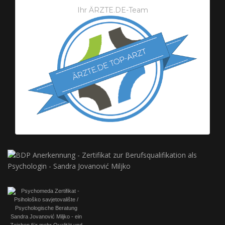
Ihr ÄRZTE.DE-Team