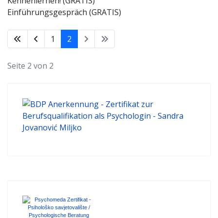
Kennenlernen! (GRATIS)
Einführungsgespräch (GRATIS)
1
2
Seite 2 von 2