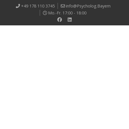
+49 178 110 3745
info@Psycholog.Bayern
Mo.-Fr. 17:00 - 18:00