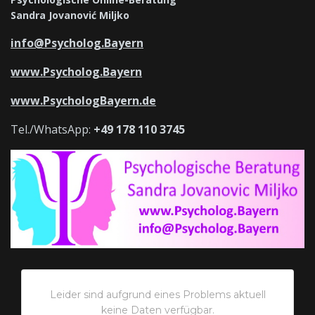
Sandra Jovanović Miljko
info@Psycholog.Bayern
www.Psycholog.Bayern
www.PsychologBayern.de
Tel./WhatsApp:
+49 178 110 3745
Leider sind aufgrund eines Problems aktuell
keine Daten verfügbar.