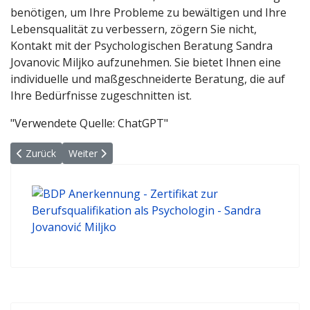
benötigen, um Ihre Probleme zu bewältigen und Ihre
Lebensqualität zu verbessern, zögern Sie nicht,
Kontakt mit der Psychologischen Beratung Sandra
Jovanovic Miljko aufzunehmen. Sie bietet Ihnen eine
individuelle und maßgeschneiderte Beratung, die auf
Ihre Bedürfnisse zugeschnitten ist.
"Verwendete Quelle: ChatGPT"
Vorheriger Beitrag: Flexibilität
Nächster Beitrag: Zeitgemäßes
Zurück
Weiter