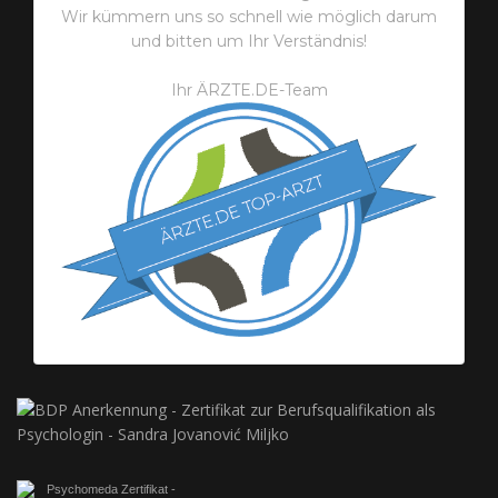
Wir kümmern uns so schnell wie möglich darum
und bitten um Ihr Verständnis!
Ihr ÄRZTE.DE-Team