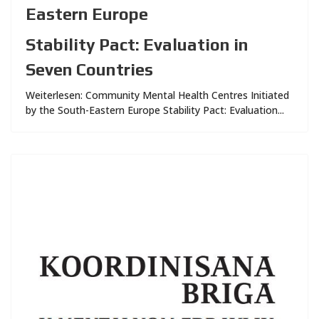
Eastern Europe
Stability Pact: Evaluation in
Seven Countries
Weiterlesen: Community Mental Health Centres Initiated
by the South-Eastern Europe Stability Pact: Evaluation...