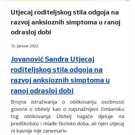
Utjecaj roditeljskog stila odgoja na
razvoj anksioznih simptoma u ranoj
odrasloj dobi
15. Januar 2022
Jovanović Sandra Utjecaj
roditeljskog stila odgoja na
razvoj anksioznih simptoma u
ranoj odrasloj dobi
Brojna istraživanja o oblikovanju osobnosti
govore o obitelji kao o najsnažnijem čimbeniku
tog oblikovanja. Obitelj najjače djeluje na
predškolsko i mlađe školsko doba, ali njen utjecaj
ni kasnije nije zanemariv.