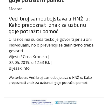
Mostar
Veći broj samoubojstava u HNŽ-u:
Kako prepoznati znak za uzbunu i
gdje potražiti pomoć
O razlozima suicida teško je govoriti jer su oni
individualni, no o prevenciji se definitivno treba
govoriti.
Vijesti / Crna Kronika |
07. 05. 2019. u 12:53 R.I. |
Bljesak.info
Weiterlesen: Veći broj samoubojstava u HNŽ-u: Kako
prepoznati znak za uzbunu i gdje potražiti pomoć