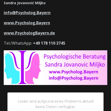
Sandra Jovanović Miljko
info@Psycholog.Bayern
www.Psycholog.Bayern
www.PsychologBayern.de
Tel./WhatsApp:
+49 178 110 3745
Leider sind aufgrund eines Problems aktuell
keine Daten verfügbar.