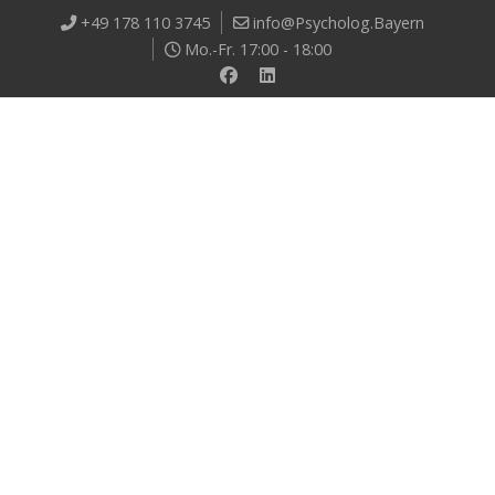
+49 178 110 3745
info@Psycholog.Bayern
Mo.-Fr. 17:00 - 18:00