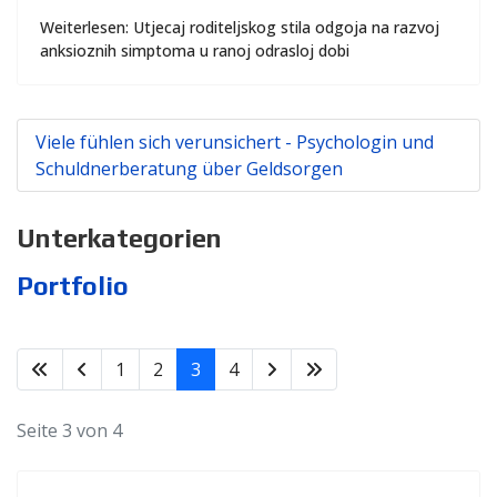
Weiterlesen: Utjecaj roditeljskog stila odgoja na razvoj
anksioznih simptoma u ranoj odrasloj dobi
Viele fühlen sich verunsichert - Psychologin und
Schuldnerberatung über Geldsorgen
Unterkategorien
Portfolio
1
2
3
4
Seite 3 von 4