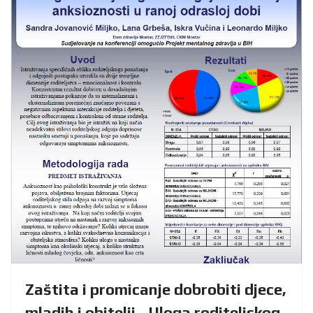
Zaštita i promicanje dobrobiti djece,
mladih i obitelji - Uloga roditeljskog