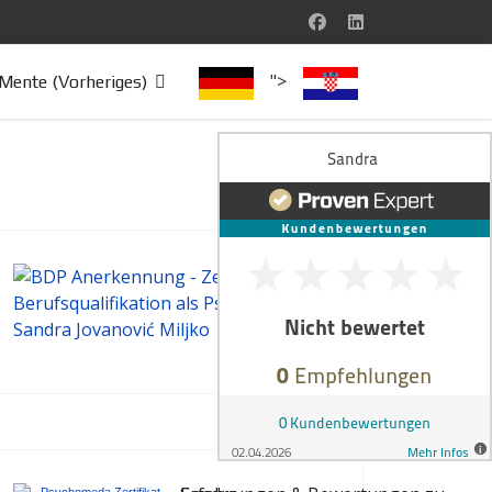
">
Mente (Vorheriges)