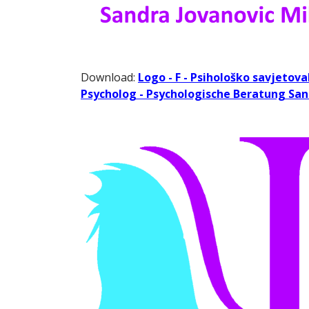
Download:
Logo - F - Psihološko savjetova
Psycholog - Psychologische Beratung Sand