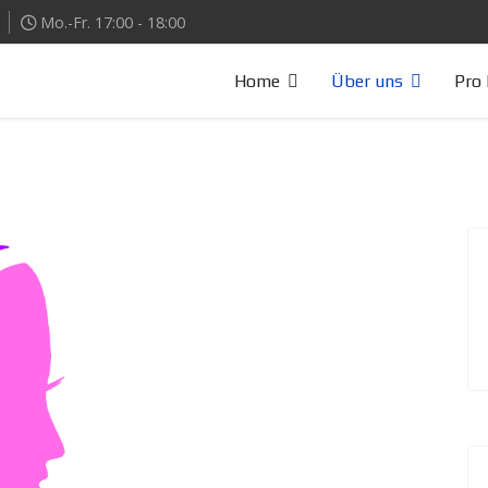
Mo.-Fr. 17:00 - 18:00
Home
Über uns
Pro 