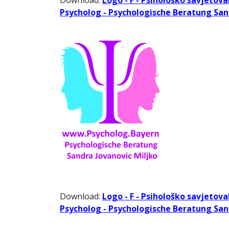
Download:
Logo - F - Psihološko savjetova
Psycholog - Psychologische Beratung Sand
Download:
Logo - F - Psihološko savjetova
Psycholog - Psychologische Beratung Sand