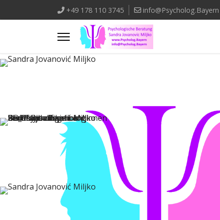
+49 178 110 3745
info@Psycholog.Bayern