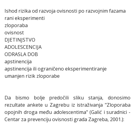
Ishod rizika od razvoja ovisnosti po razvojnim fazama
rani eksperimenti
zloporaba
ovisnost
DJETINJSTVO
ADOLESCENCIJA
ODRASLA DOB
apstinencija
apstinencija ili ograničeno eksperimentiranje
umanjen rizik zloporabe
Da bismo bolje predočili sliku stanja, donosimo
rezultate ankete u Zagrebu iz istraživanja "Zloporaba
opojnih droga među adolescentima" (Galić i suradnici -
Centar za prevenciju ovisnosti grada Zagreba, 2001.):