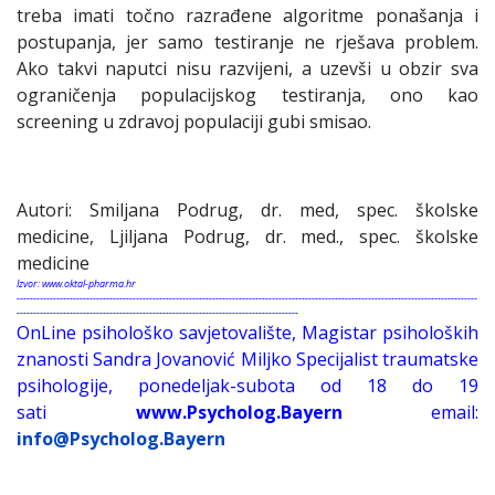
treba imati točno razrađene algoritme ponašanja i
postupanja, jer samo testiranje ne rješava problem.
Ako takvi naputci nisu razvijeni, a uzevši u obzir sva
ograničenja populacijskog testiranja, ono kao
screening u zdravoj populaciji gubi smisao.
Autori: Smiljana Podrug, dr. med, spec. školske
medicine, Ljiljana Podrug, dr. med., spec. školske
medicine
Izvor: www.oktal-pharma.hr
-------------------------------------------------------------------------------------------------------------------------------------------
-------------------------------------------------------------------------------------
OnLine psihološko savjetovalište, Magistar psiholoških
znanosti Sandra Jovanović Miljko Specijalist traumatske
psihologije, ponedeljak-subota od 18 do 19
sati
www.Psycholog.Bayern
email:
info@Psycholog.Bayern