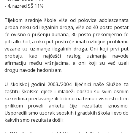
- 4. razred SŠ 11%
Tijekom srednje škole više od polovice adolescenata
proba neku od ilegalnih droga, više od 40 posto postat
će ovisno o pušenju duhana, 30 posto prekomjerno će
piti alkohol, a oko pet posto će imati ozbiljne probleme
vezane uz uzimanje ilegalnih droga. Oni koji prvi put
probaju, kao najčešći razlog uzimanja navode
afirmaciju među vršnjacima, a oni koji su već uzeli
drogu navode hedonizam.
U školskoj godini 2003./2004. liječnici naše Službe za
zaštitu školske djece i mladeži održali su svim osmim
razredima predavanje ili tribinu na temu ovisnosti i tom
prilikom proveli anketu čije rezultate iznosimo.
Usporedili smo uzorak seoskih i gradskih škola i evo do
kakvih smo rezultata došli: