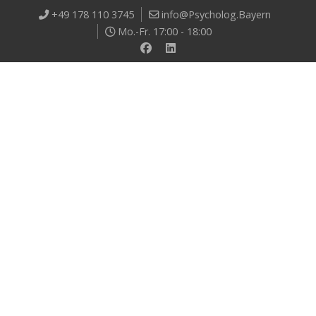
+49 178 110 3745
info@Psycholog.Bayern
Mo.-Fr. 17:00 - 18:00