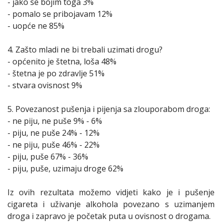
- jako se bojim toga 3%
- pomalo se pribojavam 12%
- uopće ne 85%
4. Zašto mladi ne bi trebali uzimati drogu?
- općenito je štetna, loša 48%
- štetna je po zdravlje 51%
- stvara ovisnost 9%
5. Povezanost pušenja i pijenja sa zlouporabom droga:
- ne piju, ne puše 9% - 6%
- piju, ne puše 24% - 12%
- ne piju, puše 46% - 22%
- piju, puše 67% - 36%
- piju, puše, uzimaju droge 62%
Iz ovih rezultata možemo vidjeti kako je i pušenje
cigareta i uživanje alkohola povezano s uzimanjem
droga i zapravo je početak puta u ovisnost o drogama.