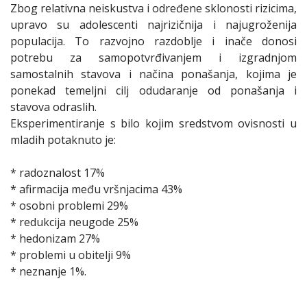
Zbog relativna neiskustva i određene sklonosti rizicima,
upravo su adolescenti najrizičnija i najugroženija
populacija. To razvojno razdoblje i inače donosi
potrebu za samopotvrđivanjem i izgradnjom
samostalnih stavova i načina ponašanja, kojima je
ponekad temeljni cilj odudaranje od ponašanja i
stavova odraslih.
Eksperimentiranje s bilo kojim sredstvom ovisnosti u
mladih potaknuto je:
* radoznalost 17%
* afirmacija među vršnjacima 43%
* osobni problemi 29%
* redukcija neugode 25%
* hedonizam 27%
* problemi u obitelji 9%
* neznanje 1%.