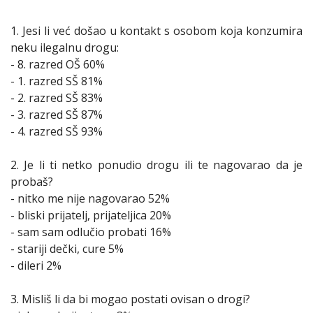
1. Jesi li već došao u kontakt s osobom koja konzumira
neku ilegalnu drogu:
- 8. razred OŠ 60%
- 1. razred SŠ 81%
- 2. razred SŠ 83%
- 3. razred SŠ 87%
- 4. razred SŠ 93%
2. Je li ti netko ponudio drogu ili te nagovarao da je
probaš?
- nitko me nije nagovarao 52%
- bliski prijatelj, prijateljica 20%
- sam sam odlučio probati 16%
- stariji dečki, cure 5%
- dileri 2%
3. Misliš li da bi mogao postati ovisan o drogi?