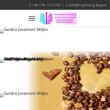
+49 178 110 3745
info@Psycholog.Bayern