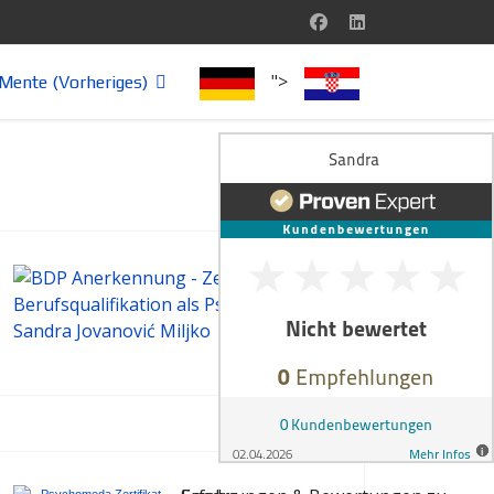
">
Mente (Vorheriges)