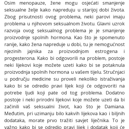
Osim menopauze, žene mogu osjećati smanjenje
seksualne želje kako napreduju u starijoj dobi života.
Zbog prisutnosti ovog problema, neki parovi imaju
problema u njihovom seksualnom životu. Glavni uzrok
razvoja ovog seksualnog problema je je smanjenje
proizvodnje spolnih hormona. Kao što je spomenuto
ranije, kako žena napreduje u dobi, tu je nemogućnost
njezinih jajnika za proizvodnjom estrogena i
progesterona. Kako bi odgovorili na problem, postoje
neki lijekovi koje možete uzeti kako bi se potaknula
proizvodnja spolnih hormona u vašem tijelu. Stručnjaci
u području medicine su proveli nekoliko istraživanja
kako bi se odredio pravi lijek koji će odgovoriti na
potrebe ljudi koji pate od tog problema. Dodatno
postoje i neki prirodni lijekovi koje možete uzeti da bi
začinili vaš seksualni život, kao što je Damiana.
Međutim, pri uzimanju bilo kakvih lijekova kao i biljnih
dodataka, morate prvo tražiti savjet liječnika. To je
važno kako bi se odredio pravi lijek i dodatak koji će