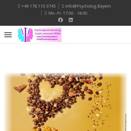
+49 178 110 3745
info@Psycholog.Bayern
Mo.-Fr. 17:00 - 18:00