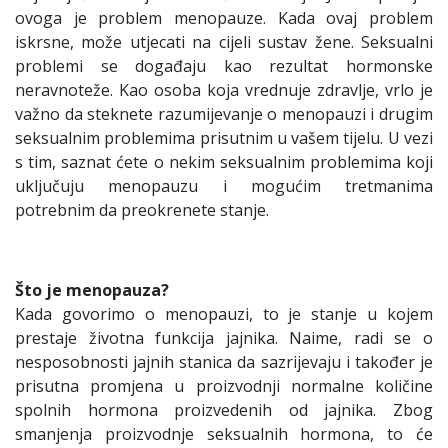
ovoga je problem menopauze. Kada ovaj problem
iskrsne, može utjecati na cijeli sustav žene. Seksualni
problemi se događaju kao rezultat hormonske
neravnoteže. Kao osoba koja vrednuje zdravlje, vrlo je
važno da steknete razumijevanje o menopauzi i drugim
seksualnim problemima prisutnim u vašem tijelu. U vezi
s tim, saznat ćete o nekim seksualnim problemima koji
uključuju menopauzu i mogućim tretmanima
potrebnim da preokrenete stanje.
Što je menopauza?
Kada govorimo o menopauzi, to je stanje u kojem
prestaje životna funkcija jajnika. Naime, radi se o
nesposobnosti jajnih stanica da sazrijevaju i također je
prisutna promjena u proizvodnji normalne količine
spolnih hormona proizvedenih od jajnika. Zbog
smanjenja proizvodnje seksualnih hormona, to će