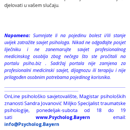
djelovati u vašem slučaju.
Napomena:
Sumnjate li na pojedinu bolest i/ili stanje
uvijek zatražite savjet psihologa. Nikad ne odgađajte posjet
liječniku i ne zanemarujte savjet profesionalnog
medicinskog osoblja zbog nečega što ste pročitali na
portalu psiho.biz . Sadržaj portala nije zamjena za
profesionalni medicinski savjet, dijagnozu ili terapiju i nije
prilagođen osobnim potrebama pojedinog korisnika.
-------------------------------------------------------------------------------------------------------------------------------------------
-------------------------------------------------------------------------------------
OnLine psihološko savjetovalište, Magistar psiholoških
znanosti Sandra Jovanović Miljko Specijalist traumatske
psihologije, ponedeljak-subota od 18 do 19
sati
www.Psycholog.Bayern
email:
info@Psycholog.Bayern