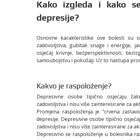
Kako izgleda i kako s
depresije?
Osnovne karakteristike ove bolesti su s
zadovoljstva, gubitak snage i energije, ja
osjećaj krivnje, bezperspektivnosti, beziz
samoubojstvu i pokušaji. Uz to nastupa promj
Kakvo je raspoloženje?
Depresivne osobe tipično osjećaju ža
zadovoljstva i nisu više zainteresirane za akti
Promjena raspoloženja je "crvena zastavi
depresije. Depresivne osobe tipično osjeć
zadovoljstva i nisu više zainteresirane za akt
Depresivno se raspoloženje u bolesnika raz