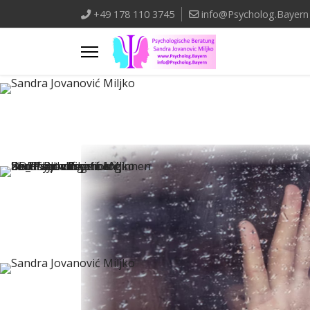
+49 178 110 3745
info@Psycholog.Bayern