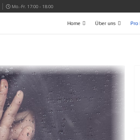
Mo.-Fr. 17:00 - 18:00
Home
Über uns
Pro 