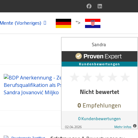
">
Mente (Vorheriges)