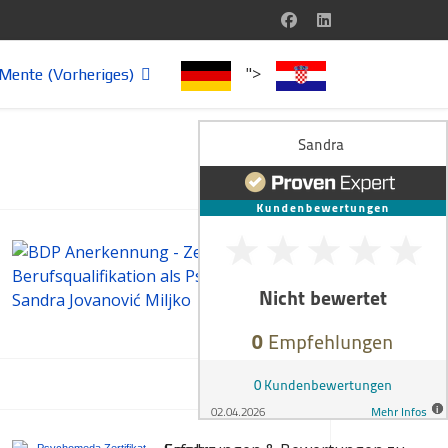
">
Mente (Vorheriges)