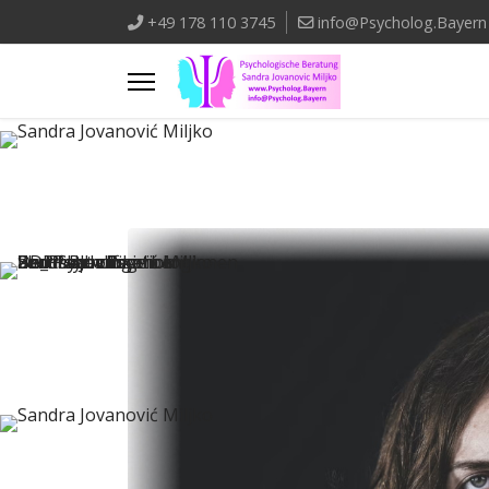
+49 178 110 3745
info@Psycholog.Bayern