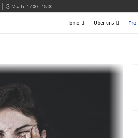
Mo.-Fr. 17:00 - 18:00
Home
Über uns
Pro 