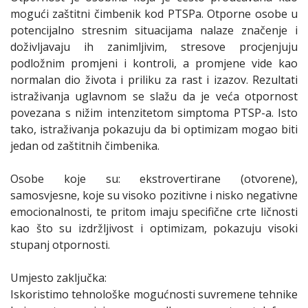
mogući zaštitni čimbenik kod PTSPa. Otporne osobe u
potencijalno stresnim situacijama nalaze značenje i
doživljavaju ih zanimljivim, stresove procjenjuju
podložnim promjeni i kontroli, a promjene vide kao
normalan dio života i priliku za rast i izazov. Rezultati
istraživanja uglavnom se slažu da je veća otpornost
povezana s nižim intenzitetom simptoma PTSP-a. Isto
tako, istraživanja pokazuju da bi optimizam mogao biti
jedan od zaštitnih čimbenika.
Osobe koje su: ekstrovertirane (otvorene),
samosvjesne, koje su visoko pozitivne i nisko negativne
emocionalnosti, te pritom imaju specifične crte ličnosti
kao što su izdržljivost i optimizam, pokazuju visoki
stupanj otpornosti.
Umjesto zaključka:
Iskoristimo tehnološke mogućnosti suvremene tehnike