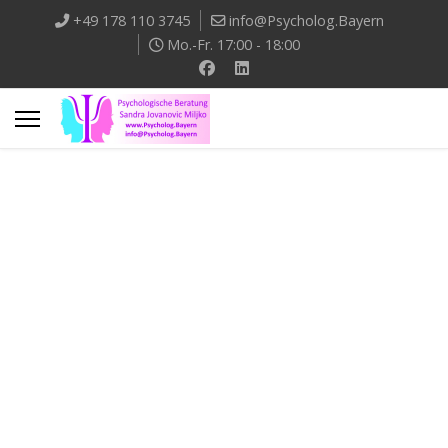
+49 178 110 3745
info@Psycholog.Bayern
Mo.-Fr. 17:00 - 18:00