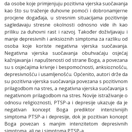
da osobe koje primjenjuju pozitivna vjerska suočavanja
kao što su traženje duhovne pomoći i dobronamjerne
procjene događaja, u stresnim situacijama pozitivnije
sagledavaju stresne okolnosti odnosno vide ih kao
priliku za duhovni rast i razvoj. Također doživljavaju i
manje depresivnih i anksioznih simptoma za razliku od
osoba koje koriste negativna vjerska suočavanja.
Negativna vjerska suočavanja obuhvaćaju osjećaj
kažnjavanja i napuštenosti od strane Boga, a povezana
su s osjećajima krivnje i bespomoćnosti, anksioznošću,
depresivnošću i usamljenošću. Općenito, autori drže da
su pozitivna vjerska suočavanja povezana s pozitivnom
prilagodbom na stres, a negativna vjerska suočavanja s
negativnom prilagodbom na stres. Novije istraživanje o
odnosu religioznosti, PTSP-a i depresije ukazuje da je
negativan koncept Boga prediktor intenzivnijih
simptoma PTSP-a i depresije, dok je pozitivan koncept
Boga povezan s manjim intenzitetom depresivnih
simptoma, ali ne i simptoma PTSP-a.