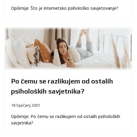
Opširnije: Što je internetsko psihološko savjetovanje?
Po čemu se razlikujem od ostalih
psiholoških savjetnika?
18 Siječanj 2001
Opširnije: Po čemu se razlikujem od ostalih psiholoških
savjetnika?