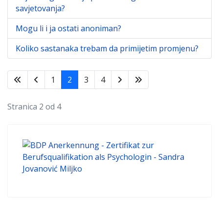
savjetovanja?
Mogu li i ja ostati anoniman?
Koliko sastanaka trebam da primijetim promjenu?
1
2
3
4
Stranica 2 od 4