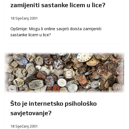
zamijeniti sastanke licem u lice?
18 Siječanj 2001
Opširnije: Mogu li online savjeti doista zamijeniti
sastanke licem u lice?
Što je internetsko psihološko
savjetovanje?
18 Siječanj 2001