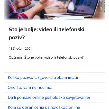
Što je bolje: video ili telefonski
poziv?
18 Siječanj 2001
Opširnije: Što je bolje: video ili telefonski poziv?
Koliko poziva/razgovora trebam imati?
Ono što vam ne nudimo:
Da li pomaže online psihološko savjetovanje?
Koja su ograničenja psihološkog online