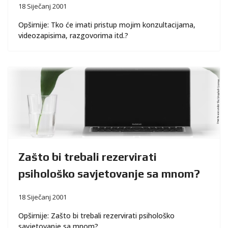
18 Siječanj 2001
Opširnije: Tko će imati pristup mojim konzultacijama,
videozapisima, razgovorima itd.?
Zašto bi trebali rezervirati
psihološko savjetovanje sa mnom?
18 Siječanj 2001
Opširnije: Zašto bi trebali rezervirati psihološko
savjetovanje sa mnom?