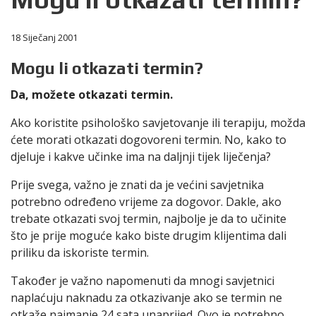
18 Siječanj 2001
Mogu li otkazati termin?
Da, možete otkazati termin.
Ako koristite psihološko savjetovanje ili terapiju, možda
ćete morati otkazati dogovoreni termin. No, kako to
djeluje i kakve učinke ima na daljnji tijek liječenja?
Prije svega, važno je znati da je većini savjetnika
potrebno određeno vrijeme za dogovor. Dakle, ako
trebate otkazati svoj termin, najbolje je da to učinite
što je prije moguće kako biste drugim klijentima dali
priliku da iskoriste termin.
Također je važno napomenuti da mnogi savjetnici
naplaćuju naknadu za otkazivanje ako se termin ne
otkaže najmanje 24 sata unaprijed. Ovo je potrebno