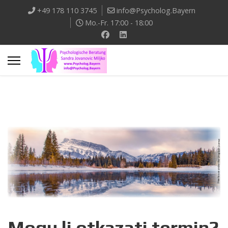
+49 178 110 3745
info@Psycholog.Bayern
Mo.-Fr. 17:00 - 18:00
Mogu li otkazati termin?