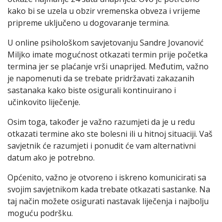
kako bi se uzela u obzir vremenska obveza i vrijeme
pripreme uključeno u dogovaranje termina.
U online psihološkom savjetovanju Sandre Jovanović
Miljko imate mogućnost otkazati termin prije početka
termina jer se plaćanje vrši unaprijed. Međutim, važno
je napomenuti da se trebate pridržavati zakazanih
sastanaka kako biste osigurali kontinuirano i
učinkovito liječenje.
Osim toga, također je važno razumjeti da je u redu
otkazati termine ako ste bolesni ili u hitnoj situaciji. Vaš
savjetnik će razumjeti i ponudit će vam alternativni
datum ako je potrebno.
Općenito, važno je otvoreno i iskreno komunicirati sa
svojim savjetnikom kada trebate otkazati sastanke. Na
taj način možete osigurati nastavak liječenja i najbolju
moguću podršku.