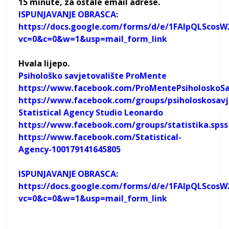
15 minute, za ostale email adrese.
ISPUNJAVANJE OBRASCA:
https://docs.google.com/forms/d/e/1FAIpQLSco
vc=0&c=0&w=1&usp=mail_form_link
Hvala lijepo.
Psihološko savjetovalište ProMente
https://www.facebook.com/ProMentePsiholoskoSa
https://www.facebook.com/groups/psiholoskosavj
Statistical Agency Studio Leonardo
https://www.facebook.com/groups/statistika.spss
https://www.facebook.com/Statistical-
Agency-100179141645805
ISPUNJAVANJE OBRASCA:
https://docs.google.com/forms/d/e/1FAIpQLSco
vc=0&c=0&w=1&usp=mail_form_link