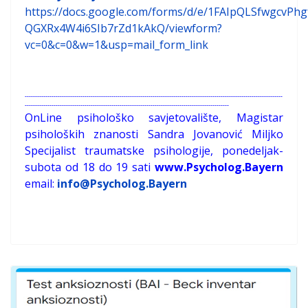
https://docs.google.com/forms/d/e/1FAIpQLSfwgcvPh
QGXRx4W4i6SIb7rZd1kAkQ/viewform?
vc=0&c=0&w=1&usp=mail_form_link
-----------------------------------------------------------------------------------------------------------------------------
---------------------------------------------------------------------------------------------------
OnLine psihološko savjetovalište, Magistar
psiholoških znanosti Sandra Jovanović Miljko
Specijalist traumatske psihologije, ponedeljak-
subota od 18 do 19 sati
www.Psycholog.Bayern
email:
info@Psycholog.Bayern