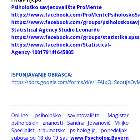
Psihološko savjetovalište ProMente
https://www.facebook.com/ProMentePsiholoskoSa
https://www.facebook.com/groups/psiholoskosavj
Statistical Agency Studio Leonardo
https://www.facebook.com/groups/statistika.spss
https://www.facebook.com/Statistical-
Agency-100179141645805
ISPUNJAVANJE OBRASCA:
https://docs.google.com/forms/d/e/1FAIpQLSeouJX
-----------------------------------------------------------------------------------------------------------------------------
---------------------------------------------------------------------------------------------------
OnLine psihološko savjetovalište, Magistar
psiholoških znanosti Sandra Jovanović Miljko
Specijalist traumatske psihologije, ponedeljak-
subota od 18 do 19 sati
www.Psycholog.Bayern