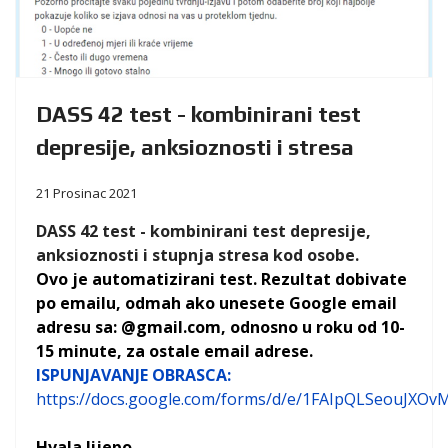
DASS 42 test - kombinirani test
depresije, anksioznosti i stresa
21 Prosinac 2021
DASS 42 test - kombinirani test depresije,
anksioznosti i stupnja stresa kod osobe.
Ovo je automatizirani test. Rezultat dobivate
po emailu, odmah ako unesete Google email
adresu sa: @gmail.com, odnosno u roku od 10-
15 minute, za ostale email adrese.
ISPUNJAVANJE OBRASCA:
https://docs.google.com/forms/d/e/1FAIpQLSeouJX
Hvala lijepo.