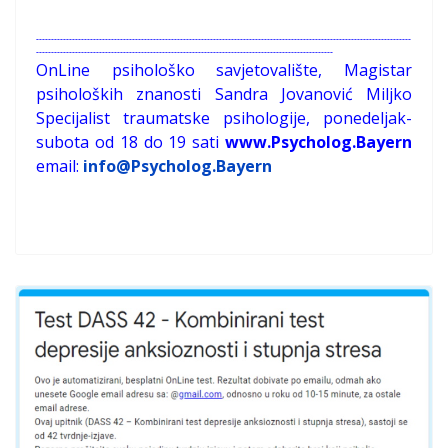
-----------------------------------------------------------------------------------------------------------------------------
---------------------------------------------------------------------------------------------------
OnLine psihološko savjetovalište, Magistar
psiholoških znanosti Sandra Jovanović Miljko
Specijalist traumatske psihologije, ponedeljak-
subota od 18 do 19 sati
www.Psycholog.Bayern
email:
info@Psycholog.Bayern