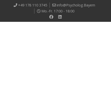
+49 178 110 3745
info@Psycholog.Bayern
Mo.-Fr. 17:00 - 18:00