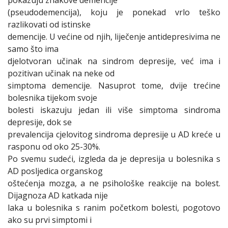
(pseudodemencija), koju je ponekad vrlo teško
razlikovati od istinske
demencije. U većine od njih, liječenje antidepresivima ne
samo što ima
djelotvoran učinak na sindrom depresije, već ima i
pozitivan učinak na neke od
simptoma demencije. Nasuprot tome, dvije trećine
bolesnika tijekom svoje
bolesti iskazuju jedan ili više simptoma sindroma
depresije, dok se
prevalencija cjelovitog sindroma depresije u AD kreće u
rasponu od oko 25-30%.
Po svemu sudeći, izgleda da je depresija u bolesnika s
AD posljedica organskog
oštećenja mozga, a ne psihološke reakcije na bolest.
Dijagnoza AD katkada nije
laka u bolesnika s ranim početkom bolesti, pogotovo
ako su prvi simptomi i