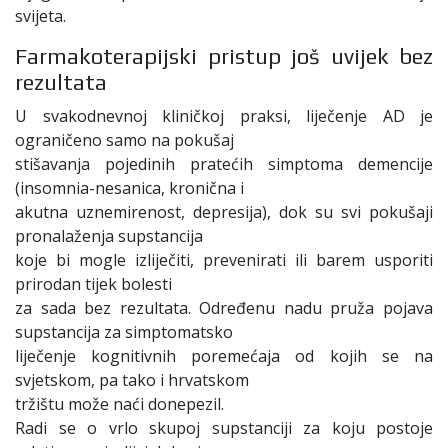
svijeta.
Farmakoterapijski pristup još uvijek bez
rezultata
U svakodnevnoj kliničkoj praksi, liječenje AD je
ograničeno samo na pokušaj
stišavanja pojedinih pratećih simptoma demencije
(insomnia-nesanica, kronična i
akutna uznemirenost, depresija), dok su svi pokušaji
pronalaženja supstancija
koje bi mogle izliječiti, prevenirati ili barem usporiti
prirodan tijek bolesti
za sada bez rezultata. Određenu nadu pruža pojava
supstancija za simptomatsko
liječenje kognitivnih poremećaja od kojih se na
svjetskom, pa tako i hrvatskom
tržištu može naći donepezil.
Radi se o vrlo skupoj supstanciji za koju postoje