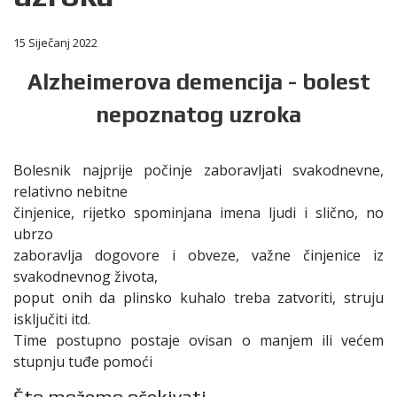
15 Siječanj 2022
Alzheimerova demencija - bolest
nepoznatog uzroka
Bolesnik najprije počinje zaboravljati svakodnevne,
relativno nebitne
činjenice, rijetko spominjana imena ljudi i slično, no
ubrzo
zaboravlja dogovore i obveze, važne činjenice iz
svakodnevnog života,
poput onih da plinsko kuhalo treba zatvoriti, struju
isključiti itd.
Time postupno postaje ovisan o manjem ili većem
stupnju tuđe pomoći