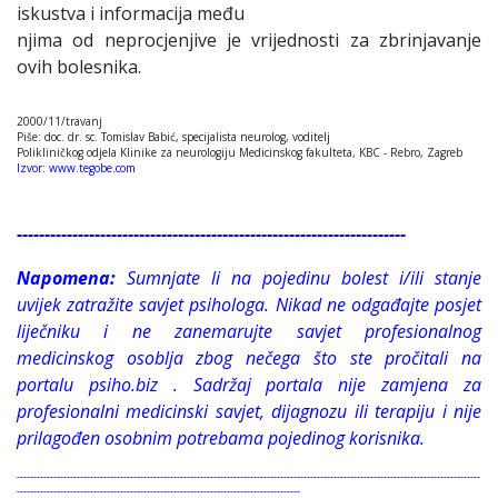
iskustva i informacija među
njima od neprocjenjive je vrijednosti za zbrinjavanje
ovih bolesnika.
2000/11/travanj
Piše: doc. dr. sc. Tomislav Babić, specijalista neurolog, voditelj
Polikliničkog odjela Klinike za neurologiju Medicinskog fakulteta, KBC - Rebro, Zagreb
Izvor: www.tegobe.com
----------------------------------------------------------------------
Napomena:
Sumnjate li na pojedinu bolest i/ili stanje
uvijek zatražite savjet psihologa. Nikad ne odgađajte posjet
liječniku i ne zanemarujte savjet profesionalnog
medicinskog osoblja zbog nečega što ste pročitali na
portalu psiho.biz . Sadržaj portala nije zamjena za
profesionalni medicinski savjet, dijagnozu ili terapiju i nije
prilagođen osobnim potrebama pojedinog korisnika.
-------------------------------------------------------------------------------------------------------------------------------------------
-------------------------------------------------------------------------------------