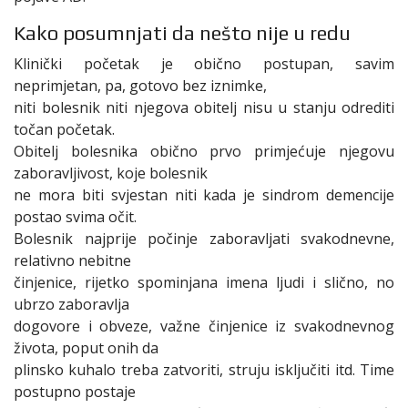
Kako posumnjati da nešto nije u redu
Klinički početak je obično postupan, savim
neprimjetan, pa, gotovo bez iznimke,
niti bolesnik niti njegova obitelj nisu u stanju odrediti
točan početak.
Obitelj bolesnika obično prvo primjećuje njegovu
zaboravljivost, koje bolesnik
ne mora biti svjestan niti kada je sindrom demencije
postao svima očit.
Bolesnik najprije počinje zaboravljati svakodnevne,
relativno nebitne
činjenice, rijetko spominjana imena ljudi i slično, no
ubrzo zaboravlja
dogovore i obveze, važne činjenice iz svakodnevnog
života, poput onih da
plinsko kuhalo treba zatvoriti, struju isključiti itd. Time
postupno postaje