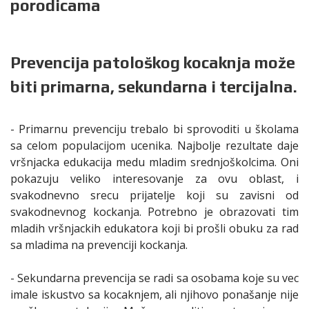
porodicama
Prevencija patološkog kocaknja može
biti primarna, sekundarna i tercijalna.
- Primarnu prevenciju trebalo bi sprovoditi u školama
sa celom populacijom ucenika. Najbolje rezultate daje
vršnjacka edukacija medu mladim srednjoškolcima. Oni
pokazuju veliko interesovanje za ovu oblast, i
svakodnevno srecu prijatelje koji su zavisni od
svakodnevnog kockanja. Potrebno je obrazovati tim
mladih vršnjackih edukatora koji bi prošli obuku za rad
sa mladima na prevenciji kockanja.
- Sekundarna prevencija se radi sa osobama koje su vec
imale iskustvo sa kocaknjem, ali njihovo ponašanje nije