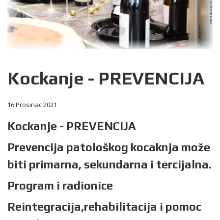
Kockanje - PREVENCIJA
16 Prosinac 2021
Kockanje - PREVENCIJA
Prevencija patološkog kocaknja može
biti primarna, sekundarna i tercijalna.
Program i radionice
Reintegracija,rehabilitacija i pomoc