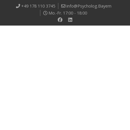
+49 178 110 3745
info@Psycholog.Bayern
Mo.-Fr. 17:00 - 18:00