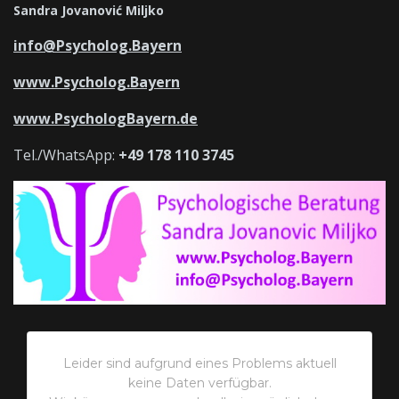
Sandra Jovanović Miljko
info@Psycholog.Bayern
www.Psycholog.Bayern
www.PsychologBayern.de
Tel./WhatsApp:
+49 178 110 3745
Leider sind aufgrund eines Problems aktuell
keine Daten verfügbar.