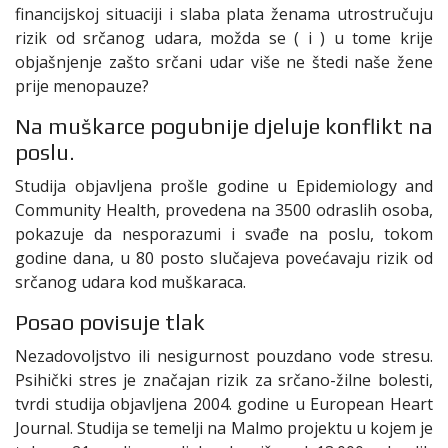
financijskoj situaciji i slaba plata ženama utrostručuju
rizik od srčanog udara, možda se ( i ) u tome krije
objašnjenje zašto srčani udar više ne štedi naše žene
prije menopauze?
Na muškarce pogubnije djeluje konflikt na
poslu.
Studija objavljena prošle godine u Epidemiology and
Community Health, provedena na 3500 odraslih osoba,
pokazuje da nesporazumi i svađe na poslu, tokom
godine dana, u 80 posto slučajeva povećavaju rizik od
srčanog udara kod muškaraca.
Posao povisuje tlak
Nezadovoljstvo ili nesigurnost pouzdano vode stresu.
Psihički stres je značajan rizik za srčano-žilne bolesti,
tvrdi studija objavljena 2004. godine u European Heart
Journal. Studija se temelji na Malmo projektu u kojem je