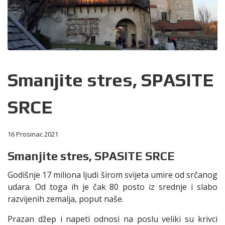
Smanjite stres, SPASITE
SRCE
16 Prosinac 2021
Smanjite stres, SPASITE SRCE
Godišnje 17 miliona ljudi širom svijeta umire od srčanog
udara. Od toga ih je čak 80 posto iz srednje i slabo
razvijenih zemalja, poput naše.
Prazan džep i napeti odnosi na poslu veliki su krivci