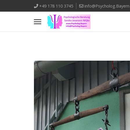
+49 178 110 3745
info@Psycholog.Bayern