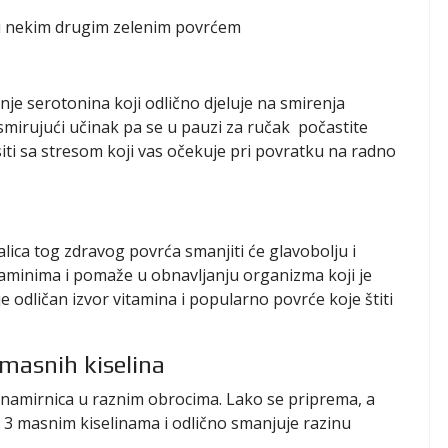
ili nekim drugim zelenim povrćem
nje serotonina koji odlično djeluje na smirenja
mirujući učinak pa se u pauzi za ručak počastite
ti sa stresom koji vas očekuje pri povratku na radno
lica tog zdravog povrća smanjiti će glavobolju i
itaminima i pomaže u obnavljanju organizma koji je
e odličan izvor vitamina i popularno povrće koje štiti
 masnih kiselina
 namirnica u raznim obrocima. Lako se priprema, a
 3 masnim kiselinama i odlično smanjuje razinu