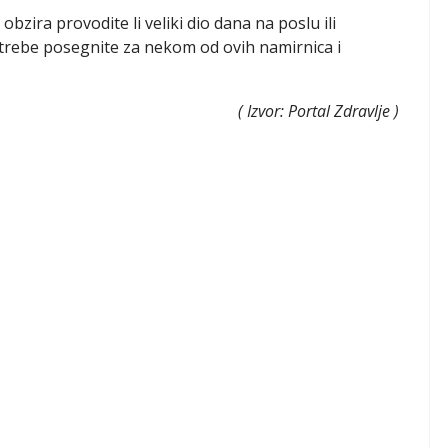
bzira provodite li veliki dio dana na poslu ili
trebe posegnite za nekom od ovih namirnica i
( Izvor: Portal Zdravlje
)
veliki problemi?