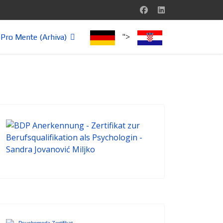
">
Pro Mente (Arhiva)