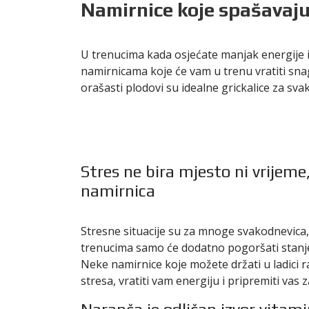
Namirnice koje spašavaju
U trenucima kada osjećate manjak energije i
namirnicama koje će vam u trenu vratiti sna
orašasti plodovi su idealne grickalice za sv
Stres ne bira mjesto ni vrijem
namirnica
Stresne situacije su za mnoge svakodnevica,
trenucima samo će dodatno pogoršati stanj
Neke namirnice koje možete držati u ladici ra
stresa, vratiti vam energiju i pripremiti vas 