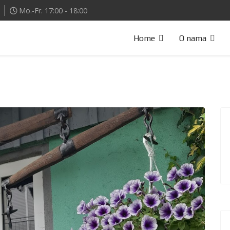
Mo.-Fr. 17:00 - 18:00
Home
O nama