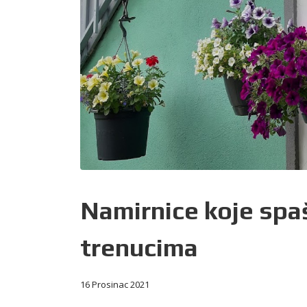
Namirnice koje spaš
trenucima
16 Prosinac 2021