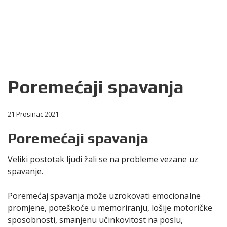
Poremećaji spavanja
21 Prosinac 2021
Poremećaji spavanja
Veliki postotak ljudi žali se na probleme vezane uz
spavanje.
Poremećaj spavanja može uzrokovati emocionalne
promjene, poteškoće u memoriranju, lošije motoričke
sposobnosti, smanjenu učinkovitost na poslu,