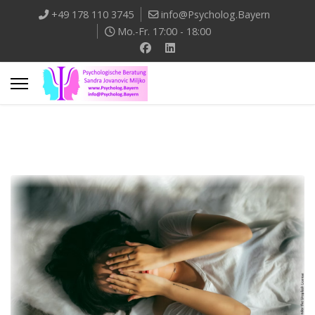
+49 178 110 3745
info@Psycholog.Bayern
Mo.-Fr. 17:00 - 18:00