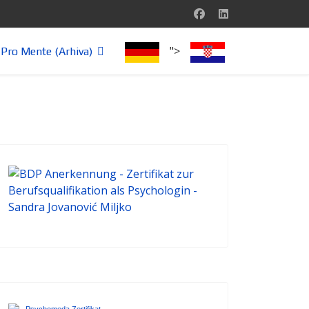
">
Pro Mente (Arhiva)