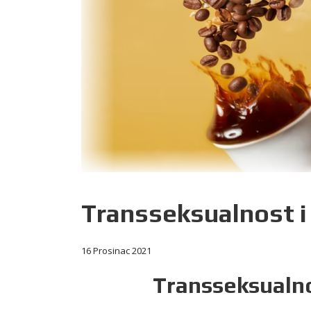
Transseksualnost i
16 Prosinac 2021
Transseksualno