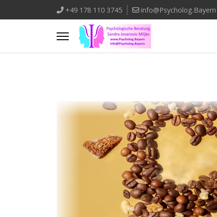
+49 178 110 3745
info@Psycholog.Bayern