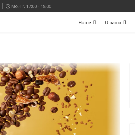
Mo.-Fr. 17:00 - 18:00
Home
O nama