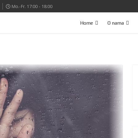
Mo.-Fr. 17:00 - 18:00
Home
O nama