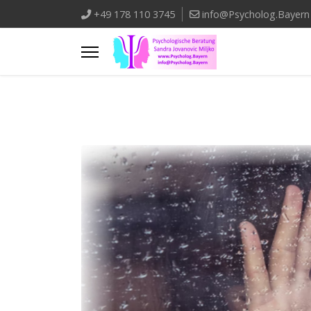
+49 178 110 3745
info@Psycholog.Bayern