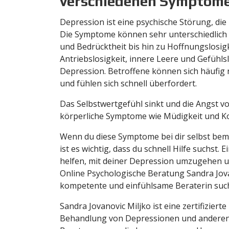
verschiedenen Symptom
Depression ist eine psychische Störung, die 
Die Symptome können sehr unterschiedlich s
und Bedrücktheit bis hin zu Hoffnungslosigk
Antriebslosigkeit, innere Leere und Gefühl
Depression. Betroffene können sich häufig n
und fühlen sich schnell überfordert.
Das Selbstwertgefühl sinkt und die Angst 
körperliche Symptome wie Müdigkeit und Ko
Wenn du diese Symptome bei dir selbst beme
ist es wichtig, dass du schnell Hilfe suchst
helfen, mit deiner Depression umzugehen u
Online Psychologische Beratung Sandra Jova
kompetente und einfühlsame Beraterin such
Sandra Jovanovic Miljko ist eine zertifiziert
Behandlung von Depressionen und anderen p