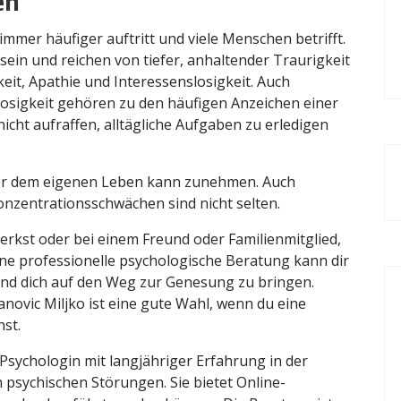
en
immer häufiger auftritt und viele Menschen betrifft.
ein und reichen von tiefer, anhaltender Traurigkeit
eit, Apathie und Interessenslosigkeit. Auch
slosigkeit gehören zu den häufigen Anzeichen einer
icht aufraffen, alltägliche Aufgaben zu erledigen
vor dem eigenen Leben kann zunehmen. Auch
nzentrationsschwächen sind nicht selten.
rkst oder bei einem Freund oder Familienmitglied,
. Eine professionelle psychologische Beratung kann dir
nd dich auf den Weg zur Genesung zu bringen.
novic Miljko ist eine gute Wahl, wenn du eine
st.
e Psychologin mit langjähriger Erfahrung in der
sychischen Störungen. Sie bietet Online-