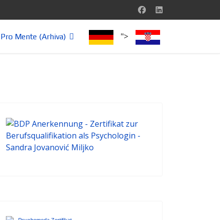
">
Pro Mente (Arhiva)