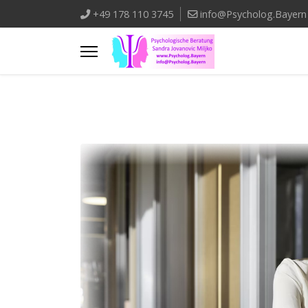
+49 178 110 3745
info@Psycholog.Bayern