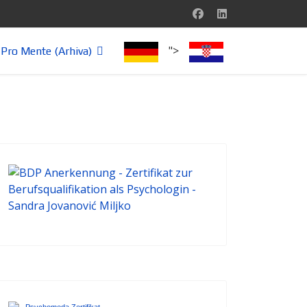
">
Pro Mente (Arhiva)