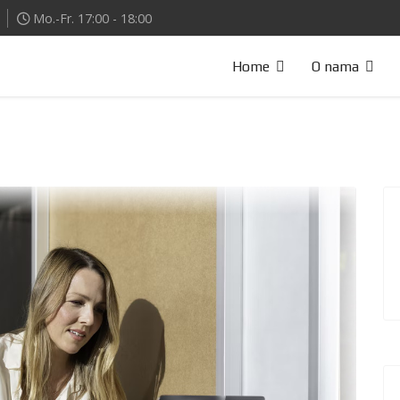
Mo.-Fr. 17:00 - 18:00
Home
O nama